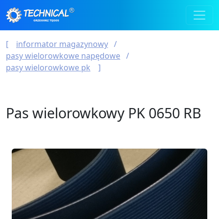
informator magazynowy
pasy wielorowkowe napędowe
pasy wielorowkowe pk
Pas wielorowkowy PK 0650 RB