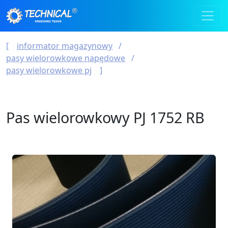
informator magazynowy
pasy wielorowkowe napędowe
pasy wielorowkowe pj
Pas wielorowkowy PJ 1752 RB