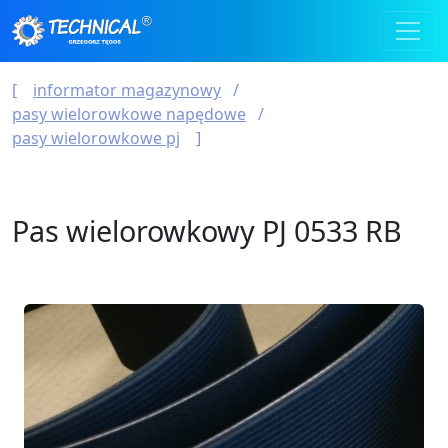
informator magazynowy
pasy wielorowkowe napędowe
pasy wielorowkowe pj
Pas wielorowkowy PJ 0533 RB