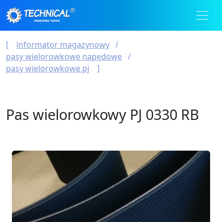
informator magazynowy
pasy wielorowkowe napędowe
pasy wielorowkowe pj
Pas wielorowkowy PJ 0330 RB