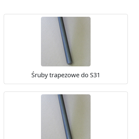
Śruby trapezowe do S31