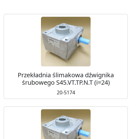
Przekładnia ślimakowa dźwignika
śrubowego S45.VT.TP.N.T (i=24)
20-5174